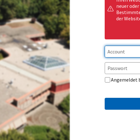
neuer oder
Bestimmte 
der Websit
Angemeldet 