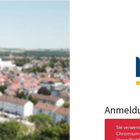
Anmeld
Sie verwen
Chromium-b
Ihren Webb